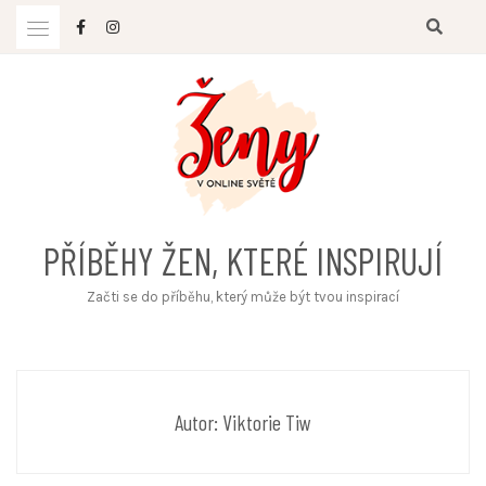
Skip
to
content
PŘÍBĚHY ŽEN, KTERÉ INSPIRUJÍ
Začti se do příběhu, který může být tvou inspirací
Autor:
Viktorie Tiw