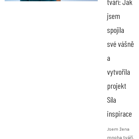
tváří: Jak
jsem
spojila
své vášně
a
vytvořila
projekt
Síla
inspirace
Jsem žena
mnoha tváří.