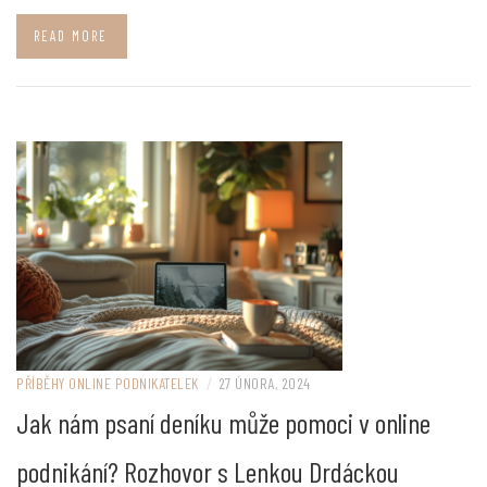
READ MORE
PŘÍBĚHY ONLINE PODNIKATELEK
/
27 ÚNORA, 2024
Jak nám psaní deníku může pomoci v online
podnikání? Rozhovor s Lenkou Drdáckou