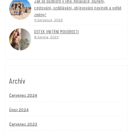
Jak se podpořit v létě: Relaxace, slunění,
cestování, vzdělávání, objevování novinek a velké
změny!
11 července, 2023
DOTEK VNITŘNÍ MOUDROSTI
8 června, 2023
Archiv
Červenec 2024
Únor 2024
Červenec 2023