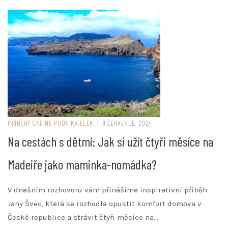
PŘÍBĚHY ONLINE PODNIKATELEK
/
9 ČERVENCE, 2024
Na cestách s dětmi: Jak si užít čtyři měsíce na
Madeiře jako maminka-nomádka?
V dnešním rozhovoru vám přinášíme inspirativní příběh
Jany Švec, která se rozhodla opustit komfort domova v
České republice a strávit čtyři měsíce na…