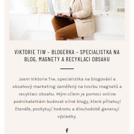
VIKTORIE TIW – BLOGERKA – SPECIALISTKA NA
BLOG, MAGNETY A RECYKLACI OBSAHU
Jsem Viktorie Tiw, specialistka na blogování a
obsahový marketing zaměřený na tvorbu magnetů a
recyklaci obsahu. Mým cílem je pomoci online
podnikatelkám budovat silné blogy, které přitahují
čtenáře, poskytují hodnotu a dlouhodobě generují
výsledky.
facebook