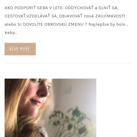
AKO PODPORIŤ SEBA V LETE: ODDYCHOVAŤ a SLNIŤ SA,
CESTOVAŤ,VZDELÁVAŤ SA, OBJAVOVAŤ nové ZAUJÍMAVOSTI
alebo SI DOVOLÍTE OBROVSKÚ ZMENU ? Najlepšie by bolo ,
keby…
READ MORE