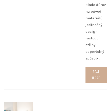
klade důraz
na původ
materiálů,
jedinečný
design,
rostoucí
střihy i
odpovědný
způsob…
READ
MORE