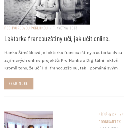
POD TVŮRCOVOU POKLIČKOU
/
11 KVĚTNA, 2023
Lektorka francouzštiny učí, jak učit online.
Hanka Šimáčková je lektorka francouzštiny a autorka dvou
zajímavých online projektů: ProfHanka a Digitální lektoři.
Kromě toho, že učí lidi francouzštinu, tak i pomáhá svým…
READ MORE
PŘÍBĚHY ONLINE
PODNIKATELEK