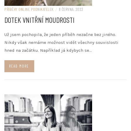
PŘÍBĚHY ONLINE PODNIKATELEK
/
8 ČERVNA, 2023
DOTEK VNITŘNÍ MOUDROSTI
Už jsem pochopila, že jeden příběh nezačne bez jiného.
Nikdy však nemáme možnost vidět všechny souvislosti
hned na začátku. Například já kdybych se…
READ MORE