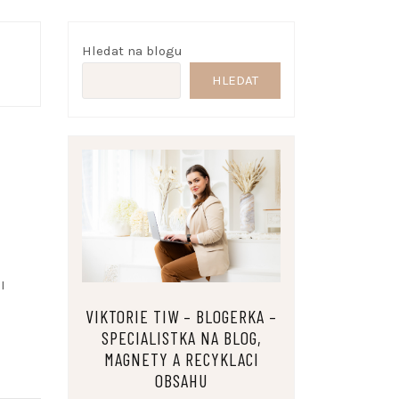
Hledat na blogu
HLEDAT
I
VIKTORIE TIW – BLOGERKA –
SPECIALISTKA NA BLOG,
MAGNETY A RECYKLACI
OBSAHU