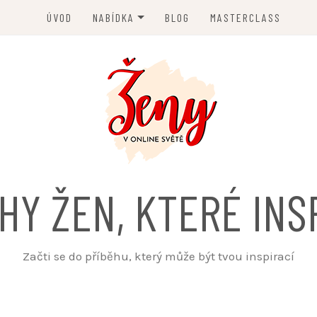
ÚVOD
NABÍDKA
BLOG
MASTERCLASS
ČLÁNEK JINAK
PROPAGACE
HY ŽEN, KTERÉ INS
Začti se do příběhu, který může být tvou inspirací