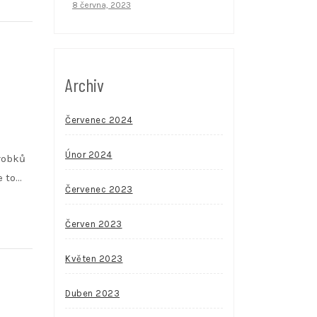
8 června, 2023
Archiv
Červenec 2024
Únor 2024
robků
e to…
Červenec 2023
Červen 2023
Květen 2023
Duben 2023