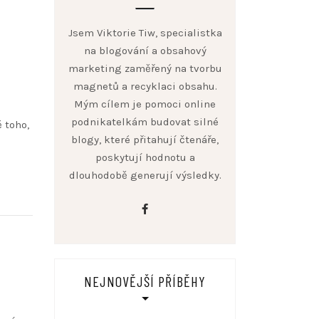
Jsem Viktorie Tiw, specialistka
na blogování a obsahový
marketing zaměřený na tvorbu
magnetů a recyklaci obsahu.
Mým cílem je pomoci online
podnikatelkám budovat silné
 toho,
blogy, které přitahují čtenáře,
poskytují hodnotu a
dlouhodobě generují výsledky.
facebook
NEJNOVĚJŠÍ PŘÍBĚHY