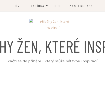
ÚVOD
NABÍDKA
BLOG
MASTERCLASS
ČLÁNEK JINAK
PROPAGACE
HY ŽEN, KTERÉ INS
Začti se do příběhu, který může být tvou inspirací