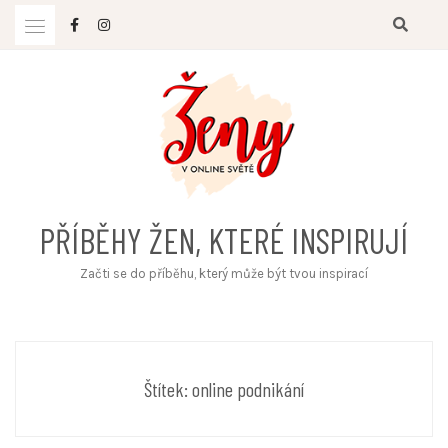
Skip
to
content
PŘÍBĚHY ŽEN, KTERÉ INSPIRUJÍ
Začti se do příběhu, který může být tvou inspirací
Štítek:
online podnikání