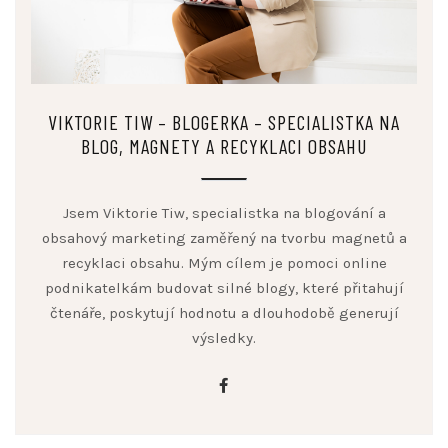
VIKTORIE TIW – BLOGERKA – SPECIALISTKA NA
BLOG, MAGNETY A RECYKLACI OBSAHU
Jsem Viktorie Tiw, specialistka na blogování a
obsahový marketing zaměřený na tvorbu magnetů a
recyklaci obsahu. Mým cílem je pomoci online
podnikatelkám budovat silné blogy, které přitahují
čtenáře, poskytují hodnotu a dlouhodobě generují
výsledky.
facebook