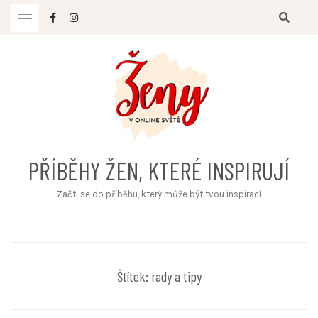
Skip
to
content
PŘÍBĚHY ŽEN, KTERÉ INSPIRUJÍ
Začti se do příběhu, který může být tvou inspirací
Štítek:
rady a tipy