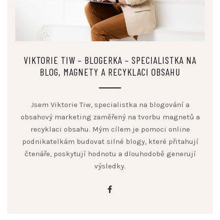
VIKTORIE TIW – BLOGERKA – SPECIALISTKA NA
BLOG, MAGNETY A RECYKLACI OBSAHU
Jsem Viktorie Tiw, specialistka na blogování a
obsahový marketing zaměřený na tvorbu magnetů a
recyklaci obsahu. Mým cílem je pomoci online
podnikatelkám budovat silné blogy, které přitahují
čtenáře, poskytují hodnotu a dlouhodobě generují
výsledky.
facebook